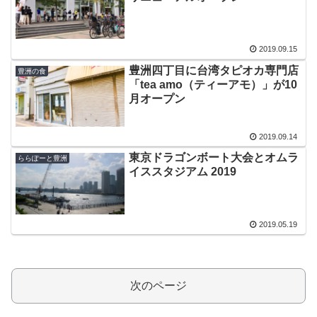
2019.09.15
豊洲四丁目に台湾タピオカ専門店
豊洲の食
「tea amo（ティーアモ）」が10
月オープン
2019.09.14
東京ドラゴンボート大会とオムラ
ららぽーと豊洲
イススタジアム 2019
2019.05.19
次のページ