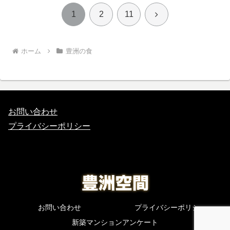
次
1
2
11
へ
ホーム
豊洲の食
お問い合わせ
プライバシーポリシー
お問い合わせ
プライバシーポリシー
新築マンションアンケート