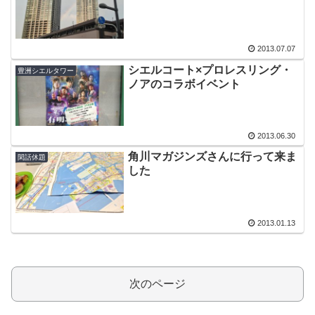
2013.07.07
シエルコート×プロレスリング・
豊洲シエルタワー
ノアのコラボイベント
2013.06.30
角川マガジンズさんに行って来ま
閑話休題
した
2013.01.13
次のページ