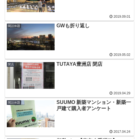
2019.09.01
GWも折り返し
閑話休題
2019.05.02
TUTAYA豊洲店 閉店
閉店
2019.04.29
SUUMO 新築マンション・新築一
閑話休題
戸建て購入者アンケート
2017.04.24