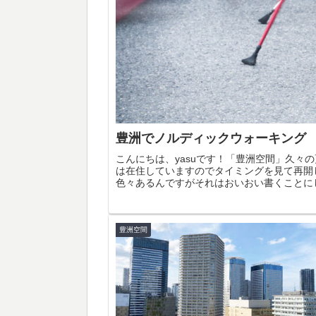
豊洲でノルディックウォーキング
こんにちは、yasuです！「豊洲空間」久々
は在住していますのでタイミングを見て再開
色々あるんですがそれはおいおい書くことにし
豊洲空間