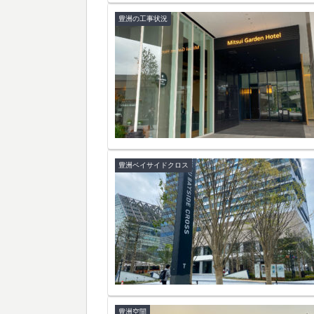
豊洲の工事状況
豊洲ベイサイドクロス
豊洲空間