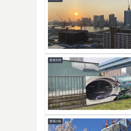
豊洲空間
豊洲の桜