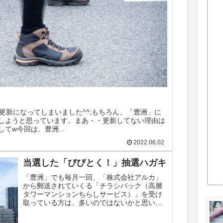
の更新になってしまいました^^;もちろん、「豊洲」に
しようと思っています。まあ・・更新してない理由は
てw今回は、豊洲...
2022.06.02
当選した「びびとく！」抽選ハガキ
「豊洲」でも毎月一回、「株式会社アルカ」
から郵送されていくる「チラシパック（高層
タワーマンションちらしサービス）」を受け
取っている方は、多いのではないかと思いま
す。↑ こういうキャンペーンのチラシが入っ
ている「アレ」です。いつの頃からか、我...