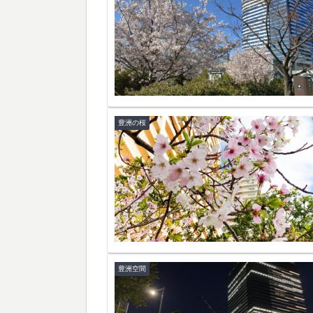
豊洲の桜
豊洲空間