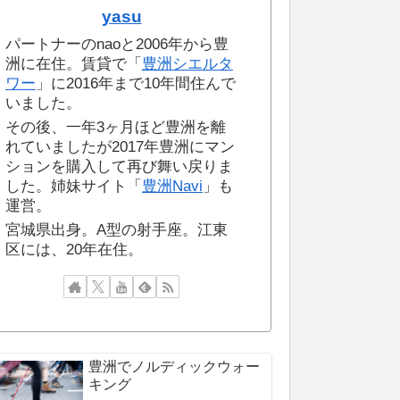
yasu
パートナーのnaoと2006年から豊
洲に在住。賃貸で「
豊洲シエルタ
ワー
」に2016年まで10年間住んで
いました。
その後、一年3ヶ月ほど豊洲を離
れていましたが2017年豊洲にマン
ションを購入して再び舞い戻りま
した。姉妹サイト「
豊洲Navi
」も
運営。
宮城県出身。A型の射手座。江東
区には、20年在住。
豊洲でノルディックウォー
キング