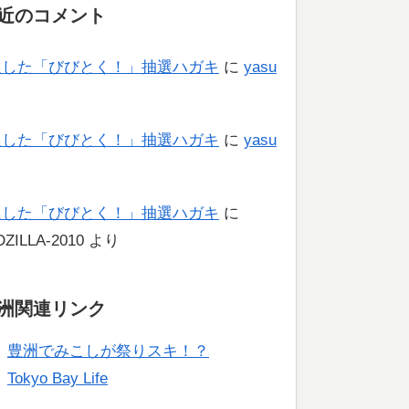
近のコメント
選した「びびとく！」抽選ハガキ
に
yasu
り
選した「びびとく！」抽選ハガキ
に
yasu
り
選した「びびとく！」抽選ハガキ
に
ZILLA-2010
より
洲関連リンク
豊洲でみこしが祭りスキ！？
Tokyo Bay Life