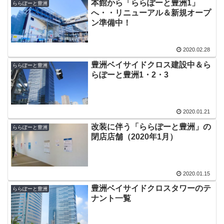
本館から「ららぽーと豊洲1」
ららぽーと豊洲
へ・・リニューアル＆新規オープ
ン準備中！
2020.02.28
豊洲ベイサイドクロス建設中＆ら
ららぽーと豊洲
らぽーと豊洲1・2・3
2020.01.21
改装に伴う「ららぽーと豊洲」の
ららぽーと豊洲
閉店店舗（2020年1月）
2020.01.15
豊洲ベイサイドクロスタワーのテ
ららぽーと豊洲
ナント一覧