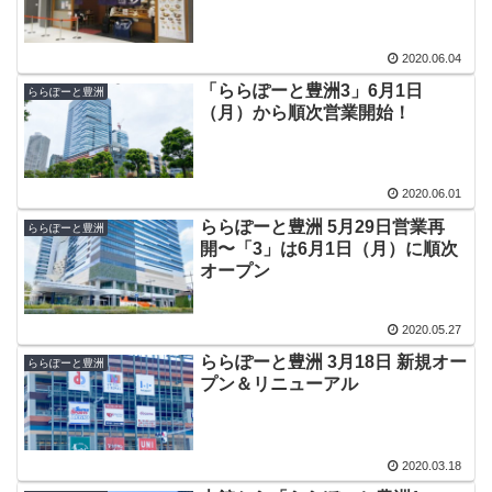
2020.06.04
「ららぽーと豊洲3」6月1日
ららぽーと豊洲
（月）から順次営業開始！
2020.06.01
ららぽーと豊洲 5月29日営業再
ららぽーと豊洲
開〜「3」は6月1日（月）に順次
オープン
2020.05.27
ららぽーと豊洲 3月18日 新規オー
ららぽーと豊洲
プン＆リニューアル
2020.03.18