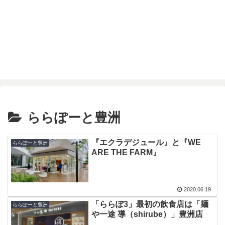
ららぽーと豊洲
『エクラデジュール』と『WE
ららぽーと豊洲
ARE THE FARM』
2020.06.19
「ららぽ3」最初の飲食店は「麺
ららぽーと豊洲
や一途 導（shirube）」豊洲店