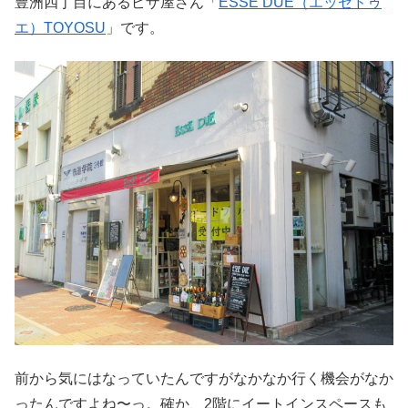
豊洲四丁目にあるピザ屋さん「
ESSE DUE（エッセドゥ
エ）TOYOSU
」です。
前から気にはなっていたんですがなかなか行く機会がなか
ったんですよね〜っ。確か、2階にイートインスペースも