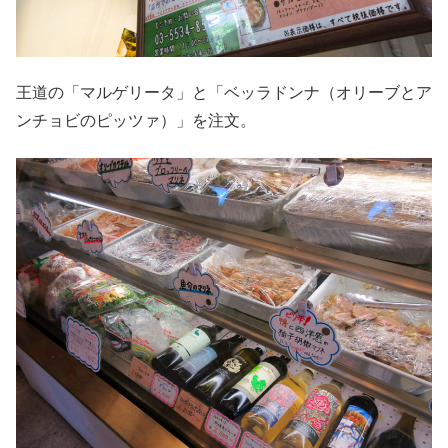
王道の「マルゲリータ」と「ベッラドンナ（オリーブとア
ンチョビのピッツァ）」を注文。