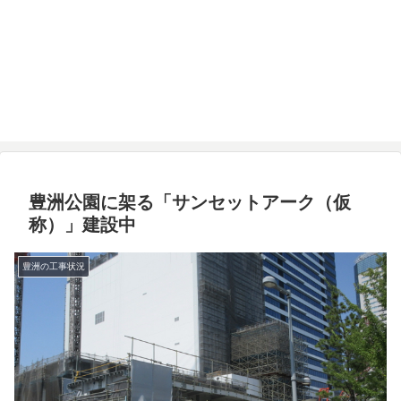
豊洲公園に架る「サンセットアーク（仮
称）」建設中
豊洲の工事状況