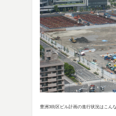
豊洲3街区ビル計画の進行状況はこん