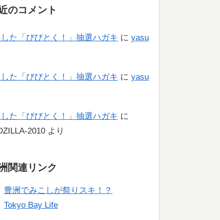
近のコメント
選した「びびとく！」抽選ハガキ
に
yasu
り
選した「びびとく！」抽選ハガキ
に
yasu
り
選した「びびとく！」抽選ハガキ
に
ZILLA-2010
より
洲関連リンク
豊洲でみこしが祭りスキ！？
Tokyo Bay Life