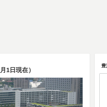
豊
6月1日現在）