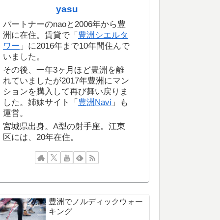
yasu
パートナーのnaoと2006年から豊
洲に在住。賃貸で「
豊洲シエルタ
ワー
」に2016年まで10年間住んで
いました。
その後、一年3ヶ月ほど豊洲を離
れていましたが2017年豊洲にマン
ションを購入して再び舞い戻りま
した。姉妹サイト「
豊洲Navi
」も
運営。
宮城県出身。A型の射手座。江東
区には、20年在住。
豊洲でノルディックウォー
キング