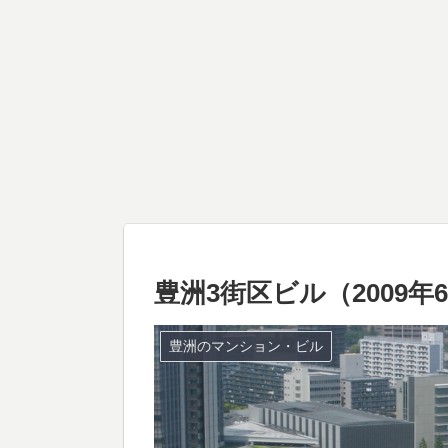
豊洲3街区ビル（2009年
豊洲のマンション・ビル