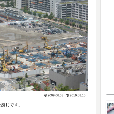
2009.06.03
2019.08.10
な感じです。