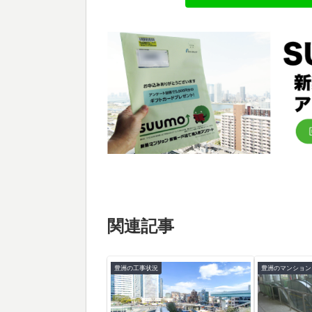
関連記事
豊洲の工事状況
豊洲のマンション