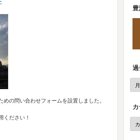
ー
豊
過
ための問い合わせフォームを設置しました。
カ
用ください！