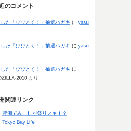
近のコメント
選した「びびとく！」抽選ハガキ
に
yasu
り
選した「びびとく！」抽選ハガキ
に
yasu
り
選した「びびとく！」抽選ハガキ
に
ZILLA-2010
より
洲関連リンク
豊洲でみこしが祭りスキ！？
Tokyo Bay Life