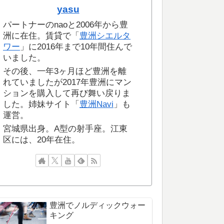
yasu
パートナーのnaoと2006年から豊
洲に在住。賃貸で「
豊洲シエルタ
ワー
」に2016年まで10年間住んで
いました。
その後、一年3ヶ月ほど豊洲を離
れていましたが2017年豊洲にマン
ションを購入して再び舞い戻りま
した。姉妹サイト「
豊洲Navi
」も
運営。
宮城県出身。A型の射手座。江東
区には、20年在住。
豊洲でノルディックウォー
キング