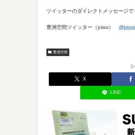
ツイッターのダイレクトメッセージで
豊洲空間ツイッター（yasu）
@toyo
豊洲空間
X
LINE