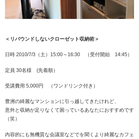
＜リバウンドしないクローゼット収納術＞
日時 2010/7/3（土）15:00～16:30 （受付開始 14:45）
定員 30名様 (先着順）
受講費用 5,000円 （ワンドリンク付き）
豊洲の綺麗なマンションに引っ越してきたけれど、
意外と収納が足りなくて困っているあなたにおすすめです
（笑）
内容的にも無機質な会議室などでを聞くより綺麗なカフェ