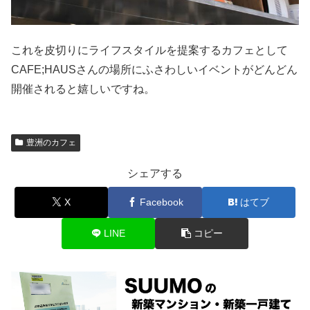
これを皮切りにライフスタイルを提案するカフェとして
CAFE;HAUSさんの場所にふさわしいイベントがどんどん
開催されると嬉しいですね。
豊洲のカフェ
シェアする
X
Facebook
はてブ
LINE
コピー