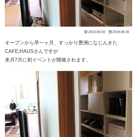
2010.06.03
2019.08.26
オープンから早一ヶ月、すっかり豊洲になじんきた
CAFE;HAUSさんですが
来月7月に初イベントが開催されます。