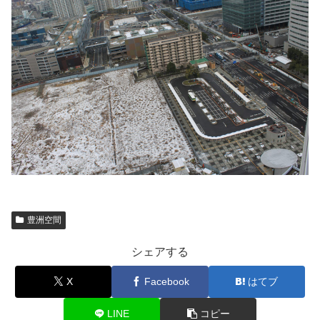
豊洲空間
シェアする
X
Facebook
はてブ
LINE
コピー