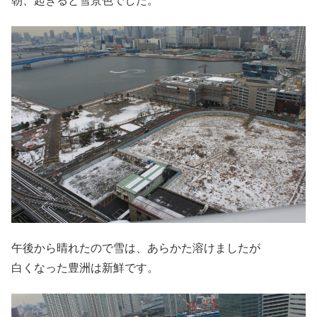
朝、起きると雪景色でした。
午後から晴れたので雪は、あらかた溶けましたが
白くなった豊洲は新鮮です。