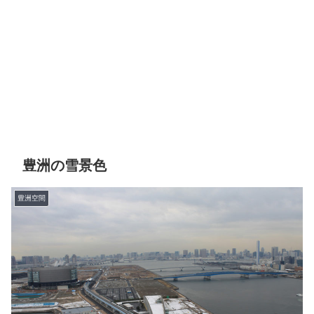
豊洲の雪景色
豊洲空間