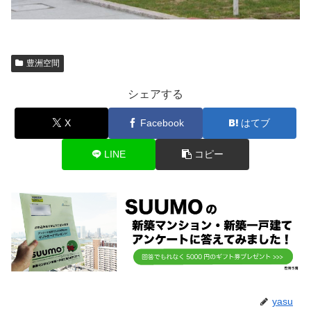
豊洲空間
シェアする
X
Facebook
はてブ
LINE
コピー
yasu