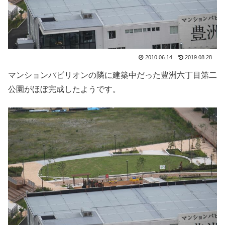
2010.06.14
2019.08.28
マンションパビリオンの隣に建築中だった豊洲六丁目第二
公園がほぼ完成したようです。