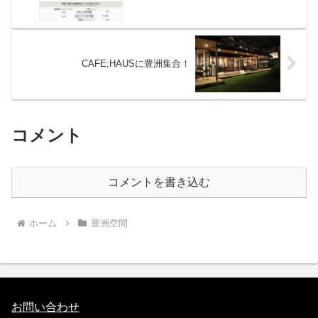
CAFE;HAUSに豊洲集合！
コメント
コメントを書き込む
ホーム
豊洲空間
お問い合わせ