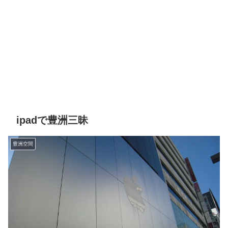
ipadで豊洲三昧
豊洲空間