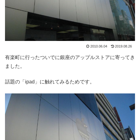
2010.06.04
2019.08.26
有楽町に行ったついでに銀座のアップルストアに寄ってき
ました。
話題の「ipad」に触れてみるためです。