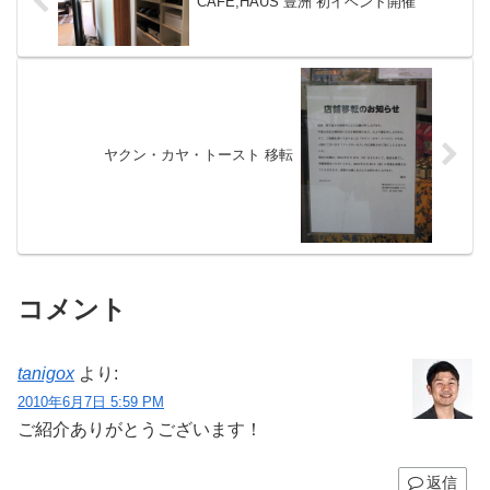
CAFE;HAUS 豊洲 初イベント開催
ヤクン・カヤ・トースト 移転
コメント
tanigox
より:
2010年6月7日 5:59 PM
ご紹介ありがとうございます！
返信