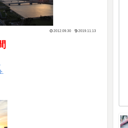
2012.09.30
2019.11.13
間
中
ト