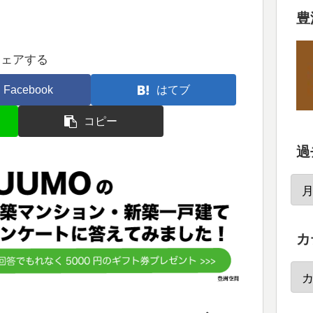
豊
シェアする
Facebook
はてブ
コピー
過
カ