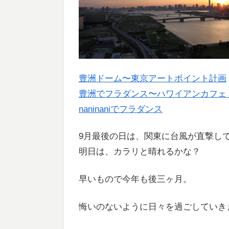
豊洲ドーム〜東京アートポイント計画
豊洲でフラダンス〜ハワイアンカフェ nan
naninaniでフラダンス
9月最後の日は、関東に台風が直撃し
明日は、カラリと晴れるかな？
早いもので今年も後三ヶ月。
悔いのないように日々を過ごしていき