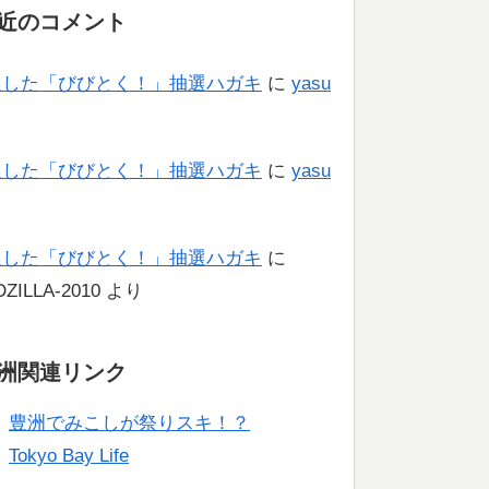
近のコメント
選した「びびとく！」抽選ハガキ
に
yasu
り
選した「びびとく！」抽選ハガキ
に
yasu
り
選した「びびとく！」抽選ハガキ
に
ZILLA-2010
より
洲関連リンク
豊洲でみこしが祭りスキ！？
Tokyo Bay Life