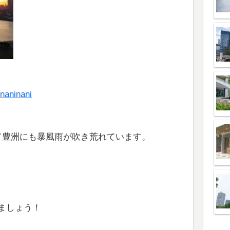
inani
て豊洲にも暴風雨が吹き荒れています。
ましょう！