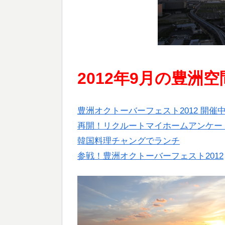
2012年9月の豊洲空
豊洲オクトーバーフェスト2012 開催
再開！リクルートマイホームアンケー
韓国料理チャングでランチ
参戦！豊洲オクトーバーフェスト2012