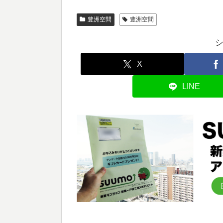
豊洲空間
豊洲空間
X
LINE