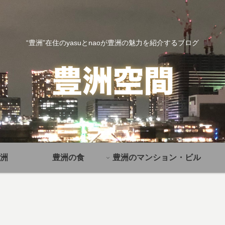
“豊洲”在住のyasuとnaoが豊洲の魅力を紹介するブログ
洲
豊洲の食
豊洲のマンション・ビル