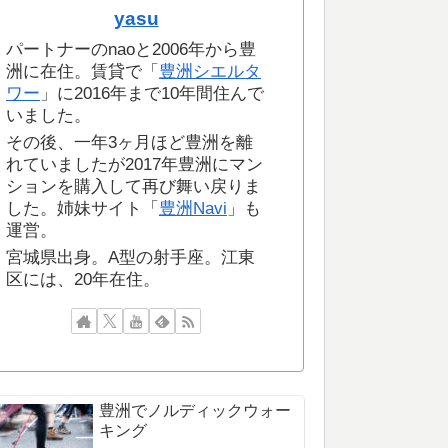
yasu
パートナーのnaoと2006年から豊
洲に在住。賃貸で「
豊洲シエルタ
ワー
」に2016年まで10年間住んで
いました。
その後、一年3ヶ月ほど豊洲を離
れていましたが2017年豊洲にマン
ションを購入して再び舞い戻りま
した。姉妹サイト「
豊洲Navi
」も
運営。
宮城県出身。A型の射手座。江東
区には、20年在住。
豊洲でノルディックウォー
キング