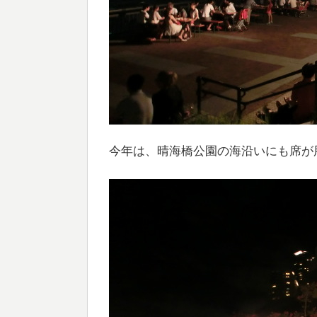
今年は、晴海橋公園の海沿いにも席が