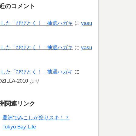
近のコメント
選した「びびとく！」抽選ハガキ
に
yasu
り
選した「びびとく！」抽選ハガキ
に
yasu
り
選した「びびとく！」抽選ハガキ
に
ZILLA-2010
より
洲関連リンク
豊洲でみこしが祭りスキ！？
Tokyo Bay Life