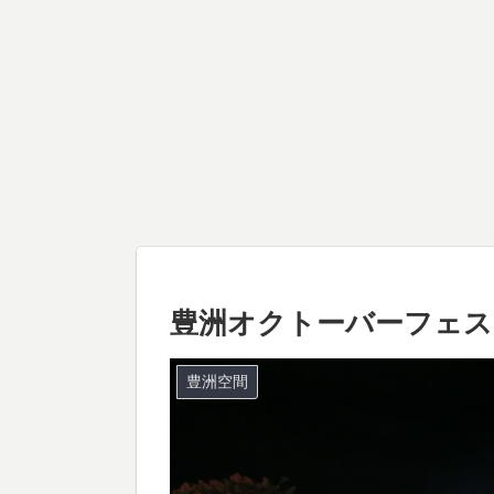
豊洲オクトーバーフェスト
豊洲空間