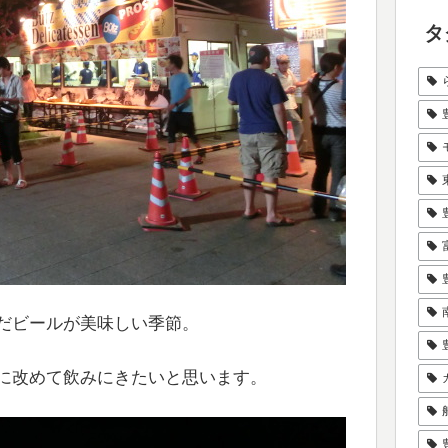
タ
だビールが美味しい季節。
に改めて飲みにきたいと思います。