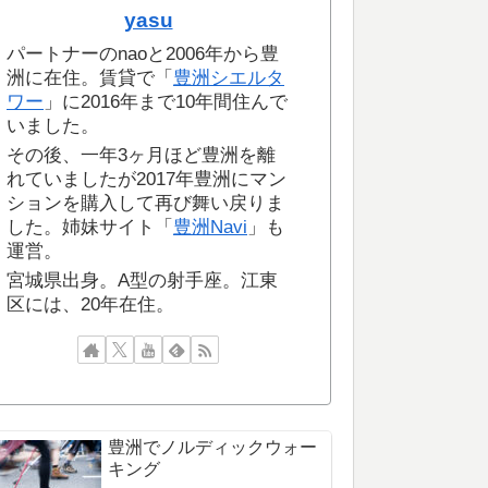
yasu
パートナーのnaoと2006年から豊
洲に在住。賃貸で「
豊洲シエルタ
ワー
」に2016年まで10年間住んで
いました。
その後、一年3ヶ月ほど豊洲を離
れていましたが2017年豊洲にマン
ションを購入して再び舞い戻りま
した。姉妹サイト「
豊洲Navi
」も
運営。
宮城県出身。A型の射手座。江東
区には、20年在住。
豊洲でノルディックウォー
キング