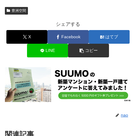
豊洲空間
シェアする
X
Facebook
はてブ
LINE
コピー
nao
関連記事