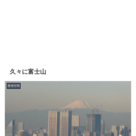
久々に富士山
豊洲空間