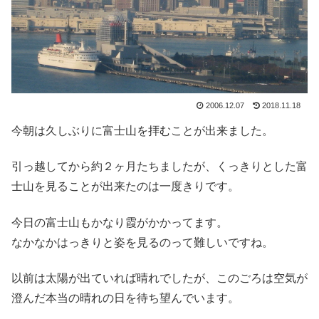
2006.12.07
2018.11.18
今朝は久しぶりに富士山を拝むことが出来ました。
引っ越してから約２ヶ月たちましたが、くっきりとした富
士山を見ることが出来たのは一度きりです。
今日の富士山もかなり霞がかかってます。
なかなかはっきりと姿を見るのって難しいですね。
以前は太陽が出ていれば晴れでしたが、このごろは空気が
澄んだ本当の晴れの日を待ち望んでいます。