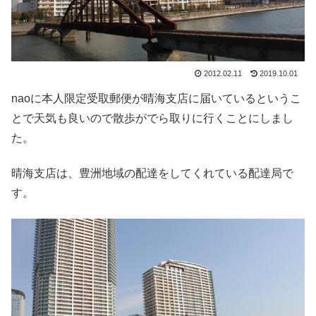
2012.02.11
2019.10.01
naoに本人限定受取郵便が晴海支店に届いているというこ
とで天気も良いので散歩がでら取りに行くことにしまし
た。
晴海支店は、豊洲地域の配達をしてくれている配達局で
す。