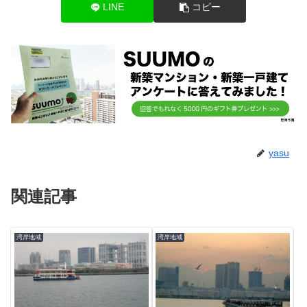
LINE
コピー
yasu
関連記事
湾岸地域
湾岸地域