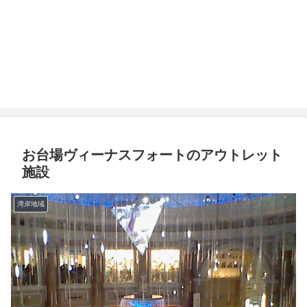
お台場ヴィーナスフォートのアウトレット
施設
湾岸地域