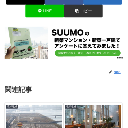
LINE
コピー
nao
関連記事
湾岸地域
湾岸地域