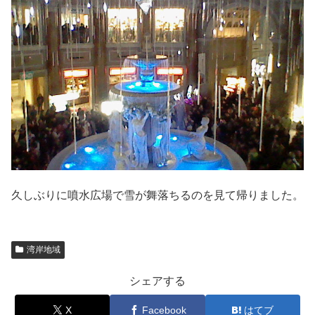
久しぶりに噴水広場で雪が舞落ちるのを見て帰りました。
湾岸地域
シェアする
X
Facebook
はてブ