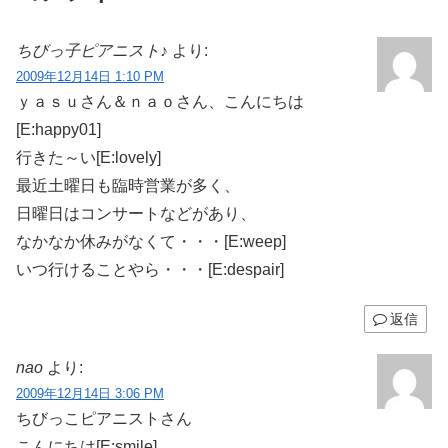
ちびっ子ピアニスト♪
より:
2009年12月14日 1:10 PM
ｙａｓｕさん＆ｎａｏさん、こんにちは
[E:happy01]
行きた～い[E:lovely]
最近土曜日も臨時営業が多く、
日曜日はコンサートなどがあり、
なかなか休みがなくて・・・[E:weep]
いつ行けることやら・・・[E:despair]
返信
nao
より:
2009年12月14日 3:06 PM
ちびっこピアニストさん
こんにちは[E:smile]