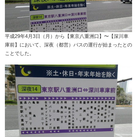
平成29年4月3日（月）から【東京八重洲口】〜【深川車
庫前】において、深夜（都営）バスの運行が始まったとの
ことでした。