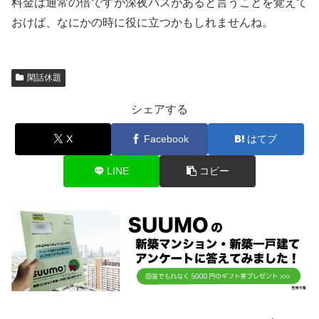
料金は通常の倍ですが深夜バスがあると言うことを覚えて
おけば、なにかの時に役に立つかもしれませんね。
閑話休題
シェアする
X
Facebook
はてブ
LINE
コピー