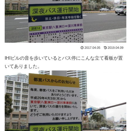
2017.04.05
2019.04.09
IHIビルの音を歩いているとバス停にこんな立て看板が置
いてありました。