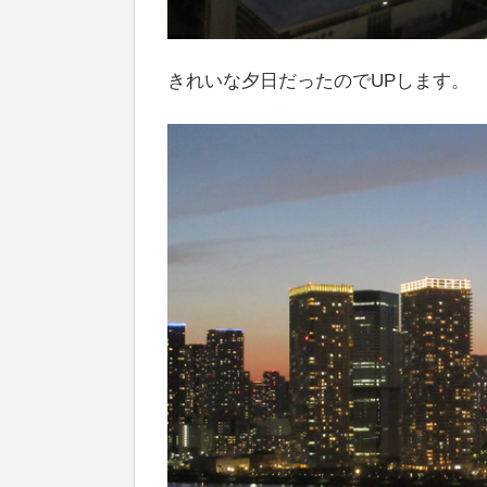
きれいな夕日だったのでUPします。