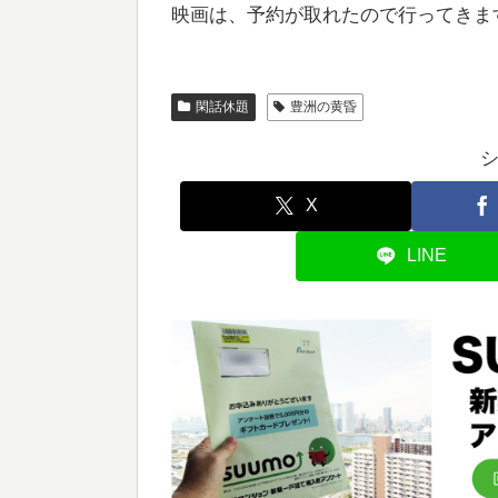
映画は、予約が取れたので行ってきま
閑話休題
豊洲の黄昏
X
LINE