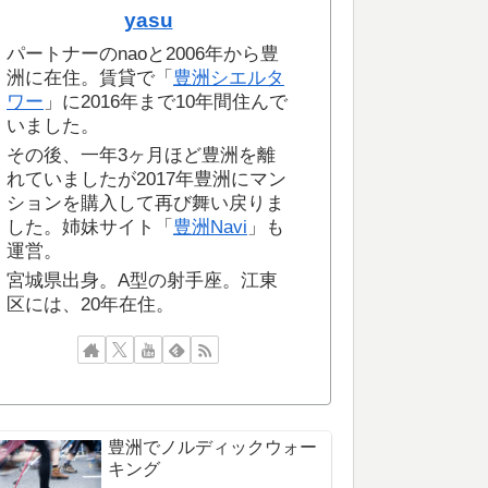
yasu
パートナーのnaoと2006年から豊
洲に在住。賃貸で「
豊洲シエルタ
ワー
」に2016年まで10年間住んで
いました。
その後、一年3ヶ月ほど豊洲を離
れていましたが2017年豊洲にマン
ションを購入して再び舞い戻りま
した。姉妹サイト「
豊洲Navi
」も
運営。
宮城県出身。A型の射手座。江東
区には、20年在住。
豊洲でノルディックウォー
キング