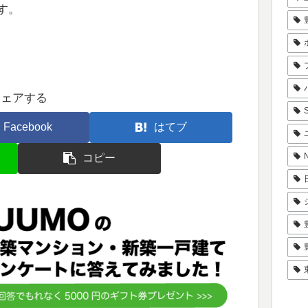
す。
シェアする
Facebook
はてブ
コピー