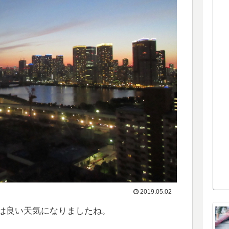
2019.05.02
は良い天気になりましたね。