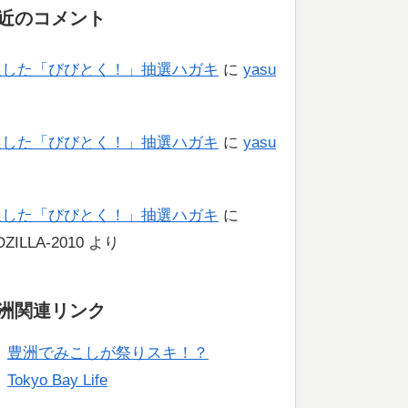
近のコメント
選した「びびとく！」抽選ハガキ
に
yasu
り
選した「びびとく！」抽選ハガキ
に
yasu
り
選した「びびとく！」抽選ハガキ
に
ZILLA-2010
より
洲関連リンク
豊洲でみこしが祭りスキ！？
Tokyo Bay Life