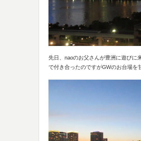
先日、naoのお父さんが豊洲に遊び
で付き合ったのですがGWのお台場を