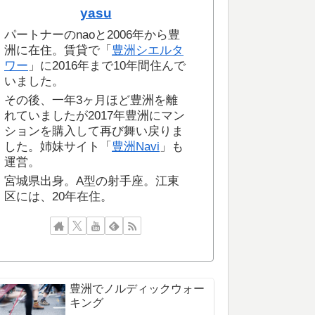
yasu
パートナーのnaoと2006年から豊
洲に在住。賃貸で「
豊洲シエルタ
ワー
」に2016年まで10年間住んで
いました。
その後、一年3ヶ月ほど豊洲を離
れていましたが2017年豊洲にマン
ションを購入して再び舞い戻りま
した。姉妹サイト「
豊洲Navi
」も
運営。
宮城県出身。A型の射手座。江東
区には、20年在住。
豊洲でノルディックウォー
キング