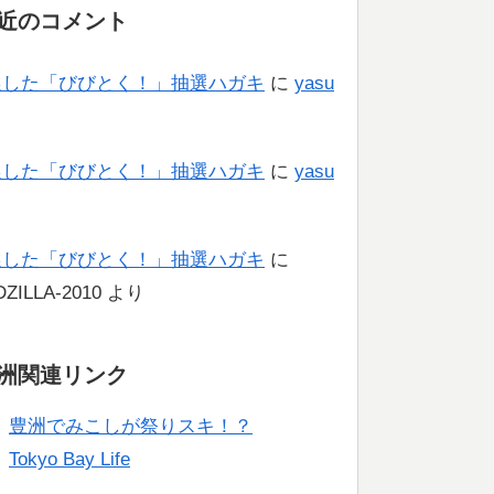
近のコメント
選した「びびとく！」抽選ハガキ
に
yasu
り
選した「びびとく！」抽選ハガキ
に
yasu
り
選した「びびとく！」抽選ハガキ
に
ZILLA-2010
より
洲関連リンク
豊洲でみこしが祭りスキ！？
Tokyo Bay Life