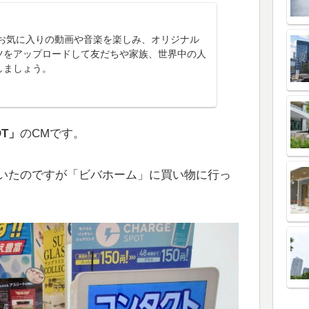
e でお気に入りの動画や音楽を楽しみ、オリジナル
ツをアップロードして友だちや家族、世界中の人
しましょう。
OT」
のCMです。
いたのですが「ビバホーム」に買い物に行っ