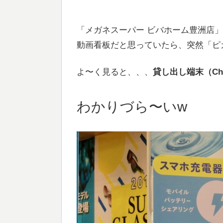
「メガネスーパー ビバホーム豊洲店
動画看板だと思っていたら、突然「ピカ
よ〜く見ると、、、
貸し出し端末（Cha
わかりづら〜いw