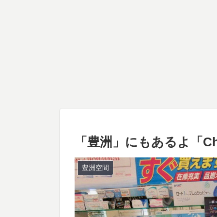
「豊洲」にもあるよ「Cha
豊洲空間