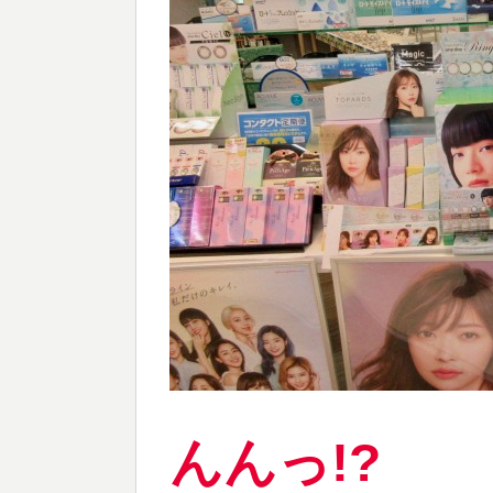
んんっ!?