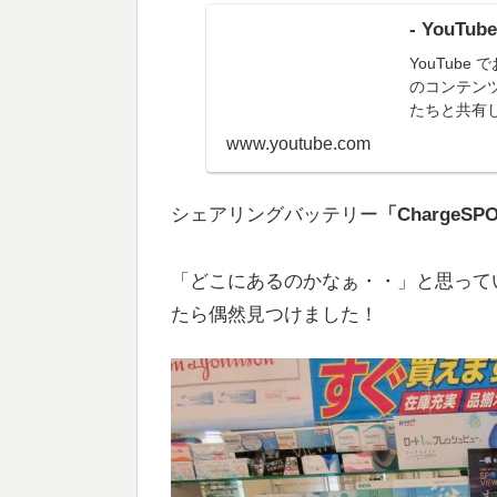
- YouTube
YouTub
のコンテン
たちと共有
www.youtube.com
シェアリングバッテリー
「ChargeSP
「どこにあるのかなぁ・・」と思って
たら偶然見つけました！