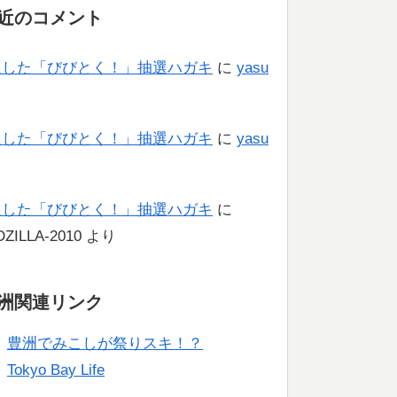
近のコメント
選した「びびとく！」抽選ハガキ
に
yasu
り
選した「びびとく！」抽選ハガキ
に
yasu
り
選した「びびとく！」抽選ハガキ
に
ZILLA-2010
より
洲関連リンク
豊洲でみこしが祭りスキ！？
Tokyo Bay Life