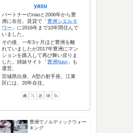
yasu
パートナーのnaoと2006年から豊
洲に在住。賃貸で「
豊洲シエルタ
ワー
」に2016年まで10年間住んで
いました。
その後、一年3ヶ月ほど豊洲を離
れていましたが2017年豊洲にマン
ションを購入して再び舞い戻りま
した。姉妹サイト「
豊洲Navi
」も
運営。
宮城県出身。A型の射手座。江東
区には、20年在住。
豊洲でノルディックウォー
キング