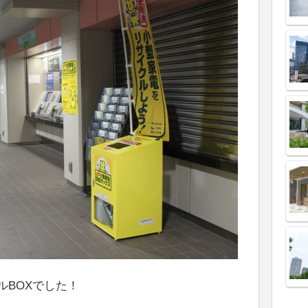
ルBOXでした！