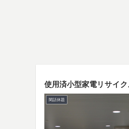
使用済小型家電リサイク
閑話休題