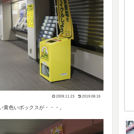
2009.11.23
2019.08.16
い黄色いボックスが・・・。