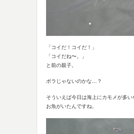
「コイだ！コイだ！」
「コイだね〜。」
と前の親子。
ボラじゃないのかな…？
そういえば今日は海上にカモメが多い
お魚がいたんですね。