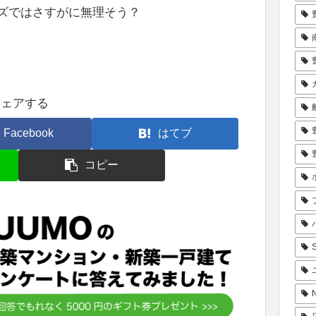
ズではさすがに無理そう？
シェアする
Facebook
はてブ
コピー