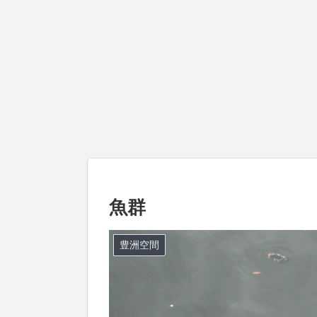
魚群
豊洲空間