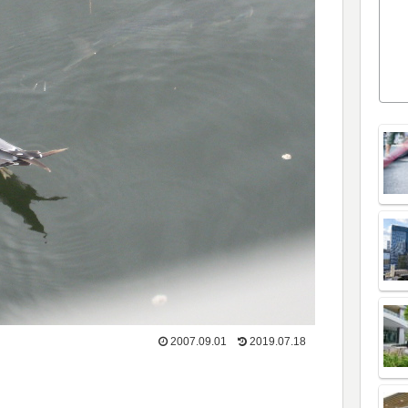
2007.09.01
2019.07.18