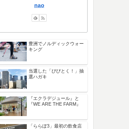
nao
豊洲でノルディックウォー
キング
当選した「びびとく！」抽
選ハガキ
『エクラデジュール』と
『WE ARE THE FARM』
「ららぽ3」最初の飲食店