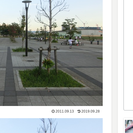
2011.09.13
2019.09.28