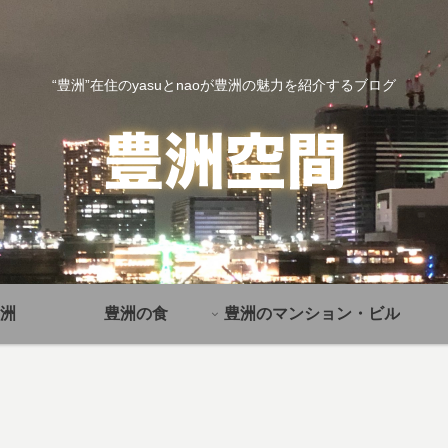
“豊洲”在住のyasuとnaoが豊洲の魅力を紹介するブログ
洲
豊洲の食
豊洲のマンション・ビル