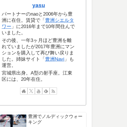
yasu
パートナーのnaoと2006年から豊
洲に在住。賃貸で「
豊洲シエルタ
ワー
」に2016年まで10年間住んで
いました。
その後、一年3ヶ月ほど豊洲を離
れていましたが2017年豊洲にマン
ションを購入して再び舞い戻りま
した。姉妹サイト「
豊洲Navi
」も
運営。
宮城県出身。A型の射手座。江東
区には、20年在住。
豊洲でノルディックウォー
キング