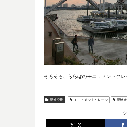
そろそろ、ららぽのモニュメントクレ
豊洲空間
モニュメントクレーン
豊洲
X