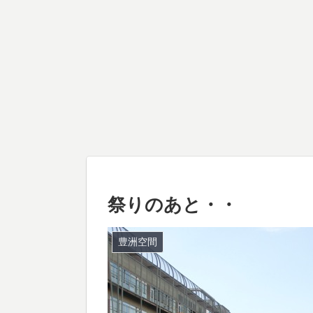
祭りのあと・・
豊洲空間