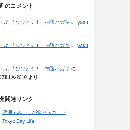
近のコメント
選した「びびとく！」抽選ハガキ
に
yasu
り
選した「びびとく！」抽選ハガキ
に
yasu
り
選した「びびとく！」抽選ハガキ
に
ZILLA-2010
より
洲関連リンク
豊洲でみこしが祭りスキ！？
Tokyo Bay Life