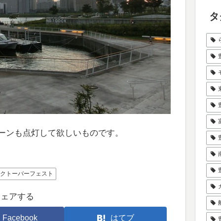
タ
ーンも点灯して欲しいものです。
オクトーバーフェスト
シェアする
Facebook
はてブ