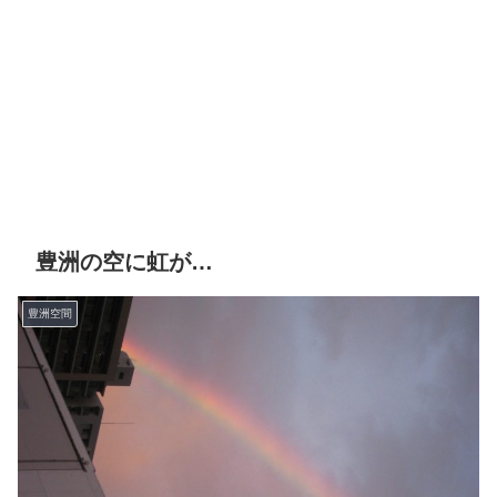
豊洲の空に虹が…
豊洲空間