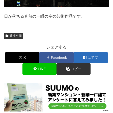
日が落ちる直前の一瞬の空の芸術作品です。
豊洲空間
シェアする
X
Facebook
はてブ
LINE
コピー