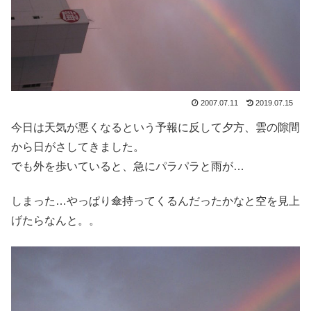
2007.07.11
2019.07.15
今日は天気が悪くなるという予報に反して夕方、雲の隙間
から日がさしてきました。
でも外を歩いていると、急にパラパラと雨が…
しまった…やっぱり傘持ってくるんだったかなと空を見上
げたらなんと。。