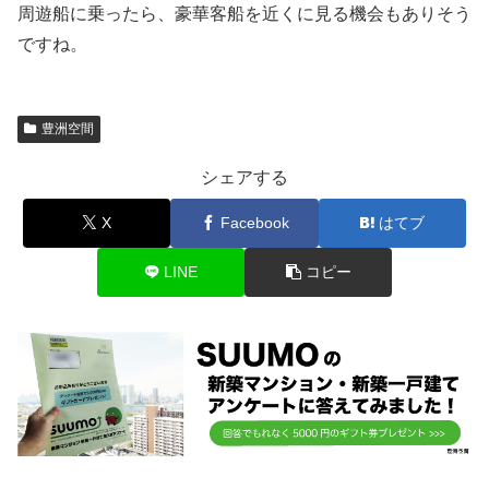
周遊船に乗ったら、豪華客船を近くに見る機会もありそう
ですね。
豊洲空間
シェアする
X
Facebook
はてブ
LINE
コピー