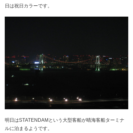
日は祝日カラーです。
明日はSTATENDAMという大型客船が晴海客船ターミナ
ルに泊まるようです。