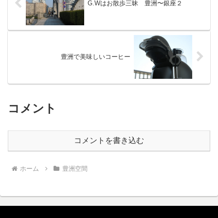
G.Wはお散歩三昧 豊洲〜銀座２
豊洲で美味しいコーヒー
コメント
コメントを書き込む
ホーム
豊洲空間