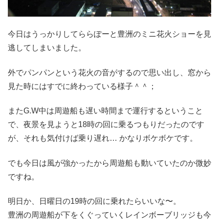
今日はうっかりしてららぽーと豊洲のミニ花火ショーを見
逃してしまいました。
外でパンパンという花火の音がするので思い出し、窓から
見た時にはすでに終わっている様子＾＾；
またG.W中は周遊船も遅い時間まで運行するということ
で、夜景を見ようと18時の回に乗るつもりだったのです
が、それも気付けば乗り遅れ… かなりボケボケです。
でも今日は風が強かったから周遊船も動いていたのか微妙
ですね。
明日か、日曜日の19時の回に乗れたらいいな〜。
豊洲の周遊船が下をくぐっていくレインボーブリッジも今