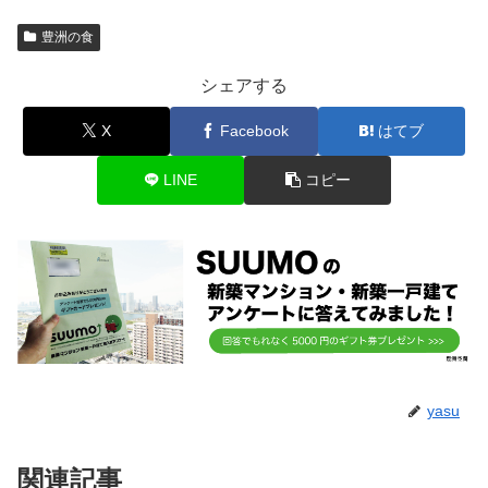
豊洲の食
シェアする
X
Facebook
はてブ
LINE
コピー
yasu
関連記事