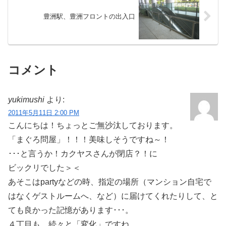
豊洲駅、豊洲フロントの出入口
コメント
yukimushi
より:
2011年5月11日 2:00 PM
こんにちは！ちょっとご無沙汰しております。
「まぐろ問屋」！！！美味しそうですね～！
･･･と言うか！カクヤスさんが閉店？！に
ビックリでした＞＜
あそこはpartyなどの時、指定の場所（マンション自宅で
はなくゲストルームへ、など）に届けてくれたりして、と
ても良かった記憶があります･･･。
４丁目も、続々と「変化」ですね。