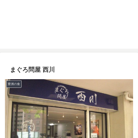
まぐろ問屋 西川
豊洲の食