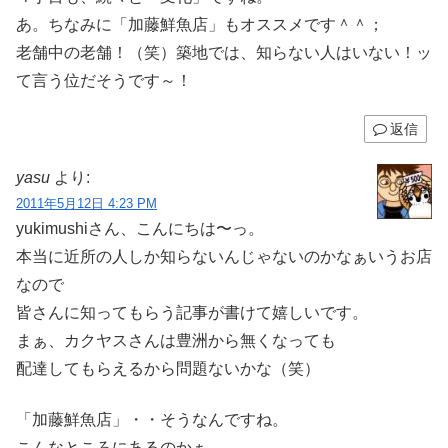
あ。ちなみに「加藤鮮魚店」もオススメです＾＾；
老舗中の老舗！（笑）築地では、知らない人はいない！ッ
て言う位だそうです～！
返信
yasu
より:
2011年5月12日 4:23 PM
yukimushiさん、こんにちは〜っ。
本当に近所の人しか知らないんじゃないのかなぁいうお店
なので
皆さんに知ってもらう記事が書けて嬉しいです。
まぁ、カクヤスさんは豊洲から無くなっても
配達してもらえるから問題ないかな（笑）
「加藤鮮魚店」・・そうなんですね。
こんなところにあるのかぁ。