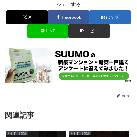
シェアする
X
Facebook
はてブ
LINE
コピー
nao
関連記事
ららぽーと豊洲
ららぽーと豊洲