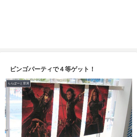
ビンゴパーティで４等ゲット！
ららぽーと豊洲