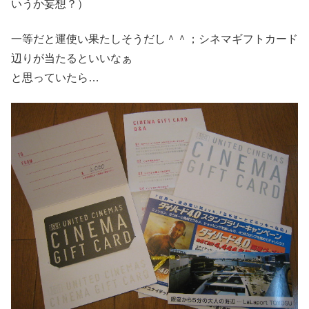
いうか妄想？）
一等だと運使い果たしそうだし＾＾；シネマギフトカード
辺りが当たるといいなぁ
と思っていたら…