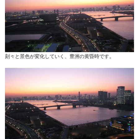
刻々と景色が変化していく、豊洲の黄昏時です。