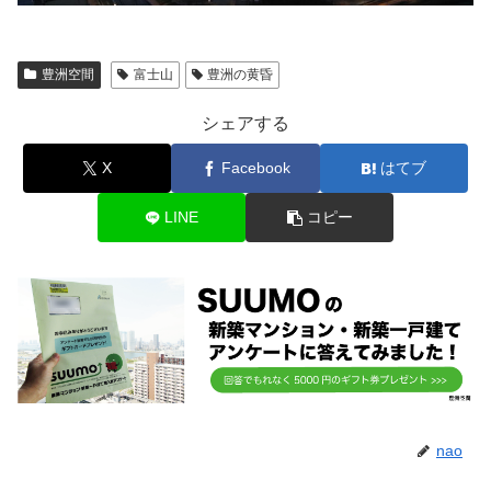
豊洲空間
富士山
豊洲の黄昏
シェアする
X
Facebook
はてブ
LINE
コピー
nao