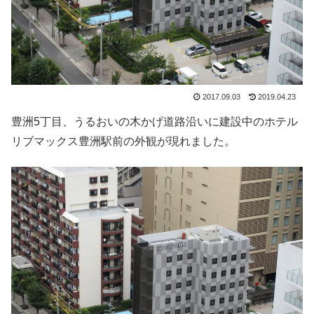
2017.09.03
2019.04.23
豊洲5丁目、うるおいの木かげ道路沿いに建設中のホテル
リブマックス豊洲駅前の外観が現れました。