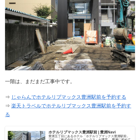
一階は、まだまだ工事中です。
⇒
じゃらんでホテルリブマックス豊洲駅前を予約する
⇒
楽天トラベルでホテルリブマックス豊洲駅前を予約す
る
ホテルリブマックス豊洲駅前 | 豊洲Navi
豊洲五丁目にあるホテル「ホテルリブマックス豊洲駅前」
です。「株式会社リブ・マックス」が運営。 豊洲に初めて