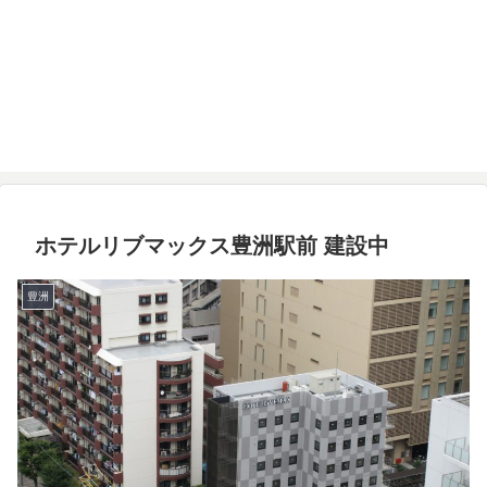
ホテルリブマックス豊洲駅前 建設中
豊洲