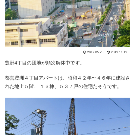
2017.05.25
2019.11.19
豊洲4丁目の団地が順次解体中です。
都営豊洲４丁目アパートは、昭和４２年〜４６年に建設さ
れた地上５階、 １３棟、５３７戸の住宅だそうです。