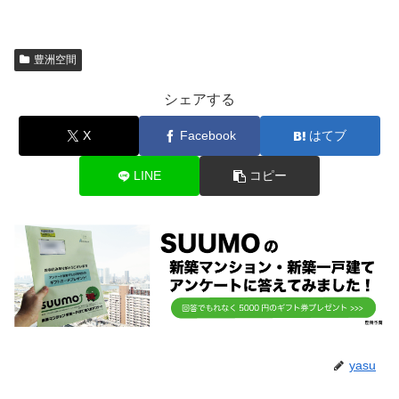
豊洲空間
シェアする
X
Facebook
はてブ
LINE
コピー
yasu