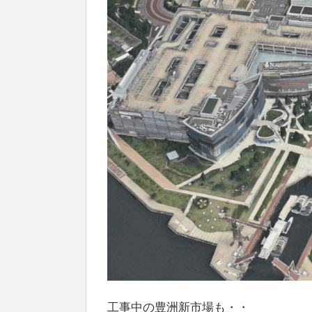
工事中の豊洲新市場も・・