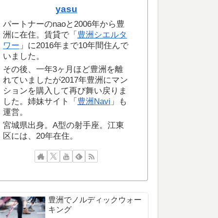
yasu
パートナーのnaoと2006年から豊
洲に在住。賃貸で「
豊洲シエルタ
ワー
」に2016年まで10年間住んで
いました。
その後、一年3ヶ月ほど豊洲を離
れていましたが2017年豊洲にマン
ションを購入して再び舞い戻りま
した。姉妹サイト「
豊洲Navi
」も
運営。
宮城県出身。A型の射手座。江東
区には、20年在住。
豊洲でノルディックウォー
キング