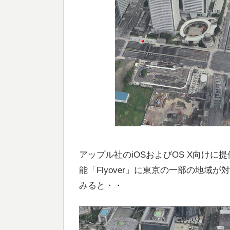
アップル社のiOSおよびOS X向けに
能「Flyover」に東京の一部の地域
みると・・