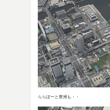
ららぽーと豊洲も・・