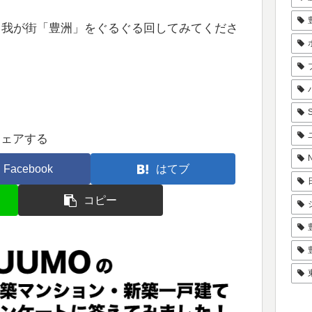
ぜひ、我が街「豊洲」をぐるぐる回してみてくださ
シェアする
Facebook
はてブ
コピー