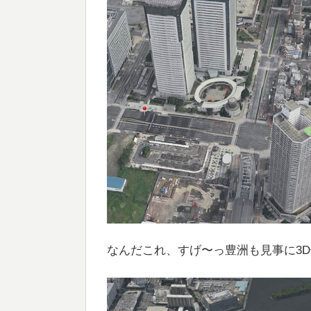
なんだこれ、すげ〜っ豊洲も見事に3