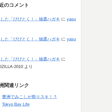
近のコメント
選した「びびとく！」抽選ハガキ
に
yasu
り
選した「びびとく！」抽選ハガキ
に
yasu
り
選した「びびとく！」抽選ハガキ
に
ZILLA-2010
より
洲関連リンク
豊洲でみこしが祭りスキ！？
Tokyo Bay Life