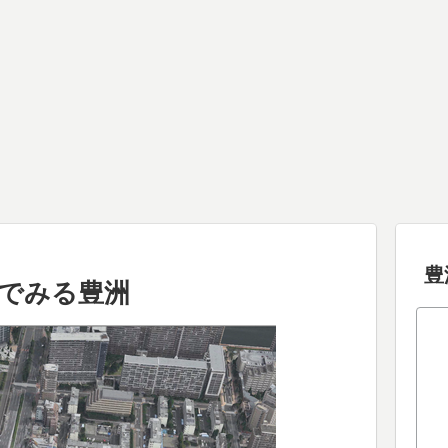
豊
verでみる豊洲