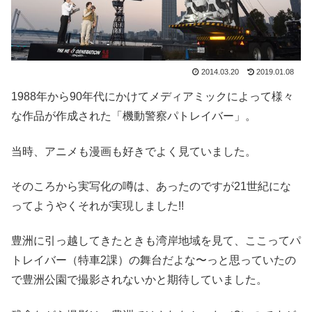
2014.03.20
2019.01.08
1988年から90年代にかけてメディアミックによって様々
な作品が作成された「機動警察パトレイバー」。
当時、アニメも漫画も好きでよく見ていました。
そのころから実写化の噂は、あったのですが21世紀にな
ってようやくそれが実現しました!!
豊洲に引っ越してきたときも湾岸地域を見て、ここってパ
トレイバー（特車2課）の舞台だよな〜っと思っていたの
で豊洲公園で撮影されないかと期待していました。