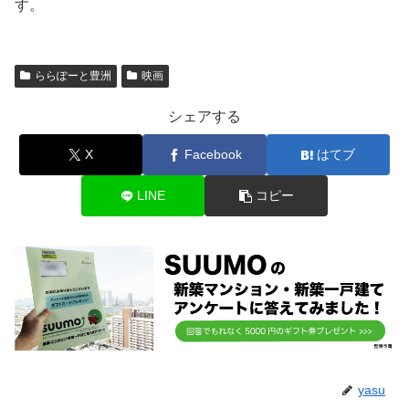
す。
ららぽーと豊洲
映画
シェアする
X
Facebook
はてブ
LINE
コピー
yasu