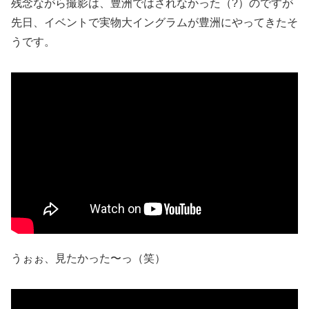
残念ながら撮影は、豊洲ではされなかった（?）のですが
先日、イベントで実物大イングラムが豊洲にやってきたそ
うです。
うぉぉ、見たかった〜っ（笑）