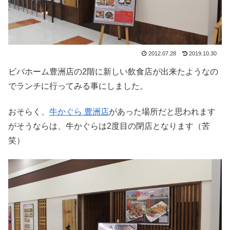
2012.07.28
2019.10.30
ビバホーム豊洲店の2階に新しい飲食店が出来たようなの
でランチに行ってみる事にしました。
おそらく、
牛かぐら 豊洲店
があった場所だと思われます
がそうならは、牛かぐらは2度目の閉店となります（苦
笑）