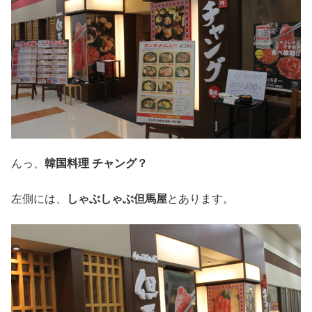
んっ、
韓国料理 チャング？
左側には、
しゃぶしゃぶ但馬屋
とあります。