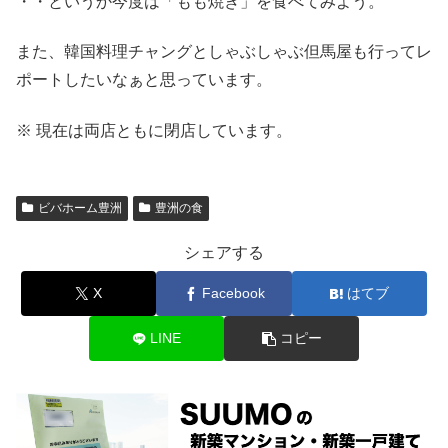
・・というか今度は「もも焼き」を食べてみよう。
また、韓国料理チャングとしゃぶしゃぶ但馬屋も行ってレ
ポートしたいなぁと思っています。
※ 現在は両店ともに閉店しています。
ビバホーム豊洲
豊洲の食
シェアする
X
Facebook
はてブ
LINE
コピー