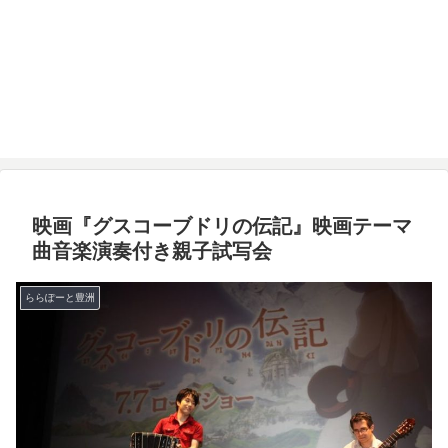
映画『グスコーブドリの伝記』映画テーマ
曲音楽演奏付き親子試写会
ららぽーと豊洲