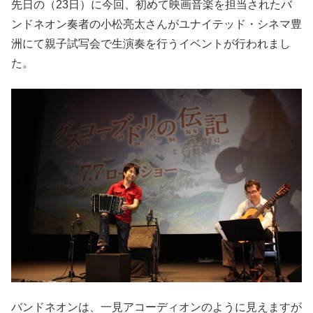
先日の（23日）に今回、初めて映画音楽を担当されたバ
ンドネオン奏者の小松亮太さんがユナイテッド・シネマ豊
洲にて親子試写会で生演奏を行うイベントが行われまし
た。
バンドネオンは、一見アコーディオンのように見えますが