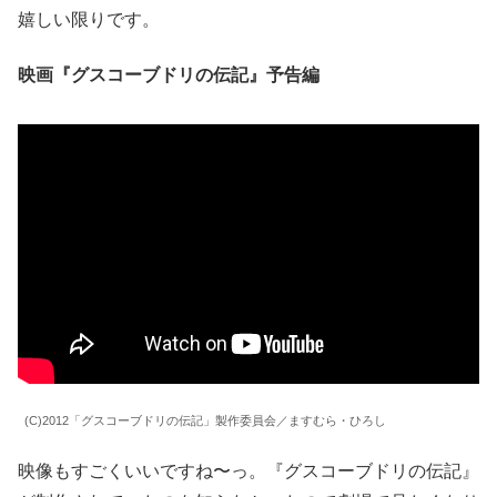
嬉しい限りです。
映画『グスコーブドリの伝記』予告編
(C)2012「グスコーブドリの伝記」製作委員会／ますむら・ひろし
映像もすごくいいですね〜っ。『グスコーブドリの伝記』