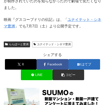
が制作されていたのを知らなかったので劇場で見たくなり
ました。
映画『グスコーブドリの伝記』は、「
ユナイテット・シネ
マ豊洲
」でも7月7日（土）より公開予定です。
ららぽーと豊洲
ユナイテッド・シネマ豊洲
シェアする
X
Facebook
はてブ
LINE
コピー