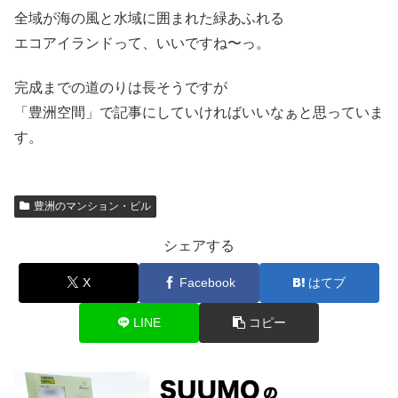
全域が海の風と水域に囲まれた緑あふれる
エコアイランドって、いいですね〜っ。
完成までの道のりは長そうですが
「豊洲空間」で記事にしていければいいなぁと思っていま
す。
豊洲のマンション・ビル
シェアする
X
Facebook
はてブ
LINE
コピー