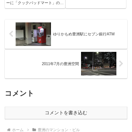
所?豊洲には必要なものだと思い
ーに「クックパッドマート」の生
ますがNTTデータビルに出来ると
鮮宅配ボックス「マートステーシ
はびっくりしました。どうやら
ョン」が設置されました。民間マ
「企業内託児所」らしいです。...
ンションへの導入は、これが
「初」とのことです（専用アプリ
で受取可能な場所を見るとカラオ
ケ...
ゆりかもめ豊洲駅にセブン銀行ATM
2011年7月の豊洲空間
コメント
コメントを書き込む
ホーム
豊洲のマンション・ビル