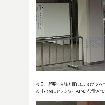
今日、所要で台場方面に出かけたので
改札の前にセブン銀行ATMが設置さ