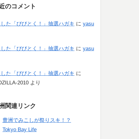
近のコメント
選した「びびとく！」抽選ハガキ
に
yasu
り
選した「びびとく！」抽選ハガキ
に
yasu
り
選した「びびとく！」抽選ハガキ
に
ZILLA-2010
より
洲関連リンク
豊洲でみこしが祭りスキ！？
Tokyo Bay Life