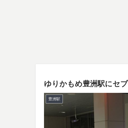
ゆりかもめ豊洲駅にセブ
豊洲駅