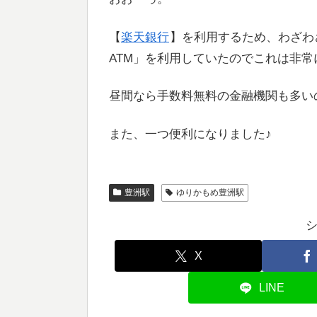
【
楽天銀行
】を利用するため、わざわ
ATM」を利用していたのでこれは非
昼間なら手数料無料の金融機関も多い
また、一つ便利になりました♪
豊洲駅
ゆりかもめ豊洲駅
X
LINE