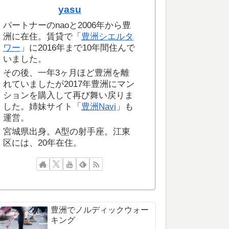
yasu
パートナーのnaoと2006年から豊
洲に在住。賃貸で「
豊洲シエルタ
ワー
」に2016年まで10年間住んで
いました。
その後、一年3ヶ月ほど豊洲を離
れていましたが2017年豊洲にマン
ションを購入して再び舞い戻りま
した。姉妹サイト「
豊洲Navi
」も
運営。
宮城県出身。A型の射手座。江東
区には、20年在住。
豊洲でノルディックウォー
キング