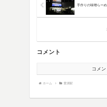
手作りの味噌らーめ
コメント
コメン
ホーム
豊洲駅