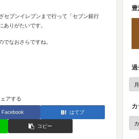
豊
ざセブンイレブンまで行って「セブン銀行
常にありがたいです。
のでなおさらですね。
過
シェアする
カ
Facebook
はてブ
コピー