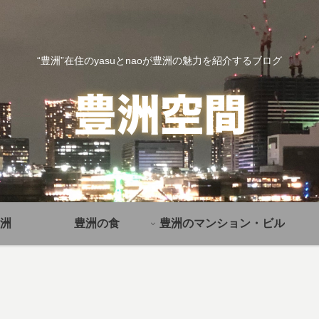
“豊洲”在住のyasuとnaoが豊洲の魅力を紹介するブログ
洲
豊洲の食
豊洲のマンション・ビル