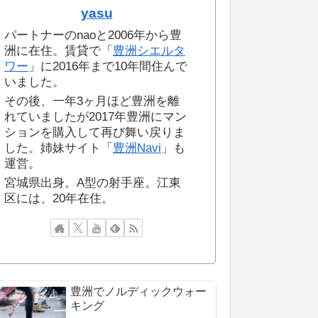
yasu
パートナーのnaoと2006年から豊
洲に在住。賃貸で「
豊洲シエルタ
ワー
」に2016年まで10年間住んで
いました。
その後、一年3ヶ月ほど豊洲を離
れていましたが2017年豊洲にマン
ションを購入して再び舞い戻りま
した。姉妹サイト「
豊洲Navi
」も
運営。
宮城県出身。A型の射手座。江東
区には、20年在住。
豊洲でノルディックウォー
キング