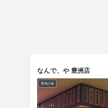
なんで、や 豊洲店
豊洲の食