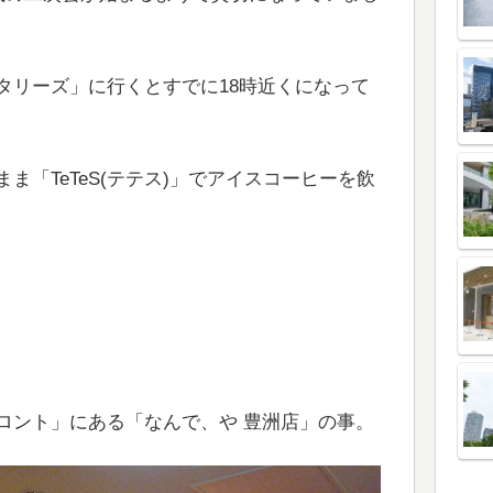
タリーズ」に行くとすでに18時近くになって
ま「TeTeS(テテス)」でアイスコーヒーを飲
ロント」にある「なんで、や 豊洲店」の事。