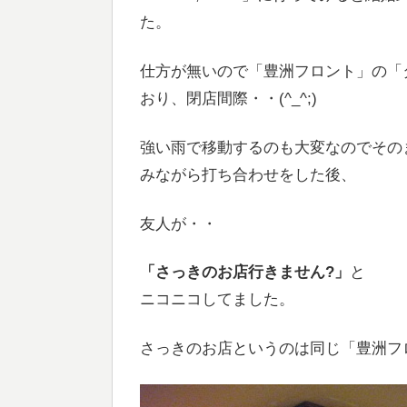
た。
仕方が無いので「豊洲フロント」の「
おり、閉店間際・・(^_^;)
強い雨で移動するのも大変なのでそのま
みながら打ち合わせをした後、
友人が・・
「さっきのお店行きません?」
と
ニコニコしてました。
さっきのお店というのは同じ「豊洲フ