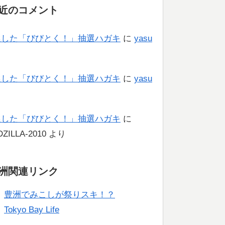
近のコメント
選した「びびとく！」抽選ハガキ
に
yasu
り
選した「びびとく！」抽選ハガキ
に
yasu
り
選した「びびとく！」抽選ハガキ
に
ZILLA-2010
より
洲関連リンク
豊洲でみこしが祭りスキ！？
Tokyo Bay Life