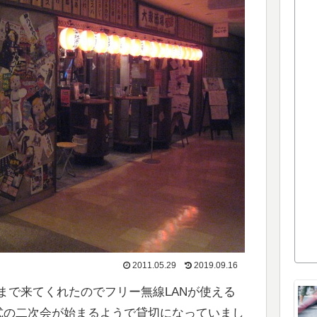
2011.05.29
2019.09.16
まで来てくれたのでフリー無線LANが使える
結婚式の二次会が始まるようで貸切になっていまし