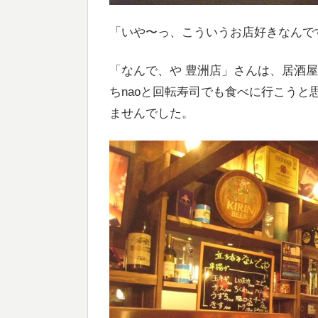
「いや〜っ、こういうお店好きなんで
「なんで、や 豊洲店」さんは、居酒
ちnaoと回転寿司でも食べに行こう
ませんでした。