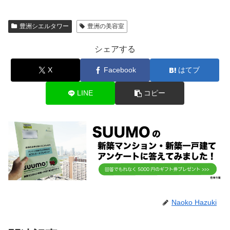
豊洲シエルタワー
豊洲の美容室
シェアする
X
Facebook
はてブ
LINE
コピー
Naoko Hazuki