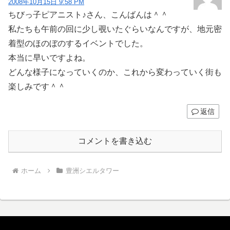
2008年10月15日 9:58 PM
ちびっ子ピアニスト♪さん、こんばんは＾＾
私たちも午前の回に少し覗いたぐらいなんですが、地元密
着型のほのぼのするイベントでした。
本当に早いですよね。
どんな様子になっていくのか、これから変わっていく街も
楽しみです＾＾
返信
コメントを書き込む
ホーム
豊洲シエルタワー