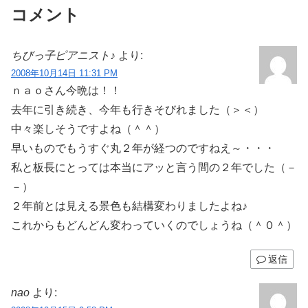
コメント
ちびっ子ピアニスト♪
より:
2008年10月14日 11:31 PM
ｎａｏさん今晩は！！
去年に引き続き、今年も行きそびれました（＞＜）
中々楽しそうですよね（＾＾）
早いものでもうすぐ丸２年が経つのですねえ～・・・
私と板長にとっては本当にアッと言う間の２年でした（－
－）
２年前とは見える景色も結構変わりましたよね♪
これからもどんどん変わっていくのでしょうね（＾０＾）
返信
nao
より: