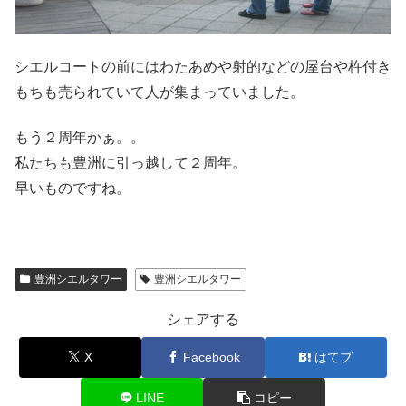
シエルコートの前にはわたあめや射的などの屋台や杵付き
もちも売られていて人が集まっていました。
もう２周年かぁ。。
私たちも豊洲に引っ越して２周年。
早いものですね。
豊洲シエルタワー
豊洲シエルタワー
シェアする
X
Facebook
はてブ
LINE
コピー