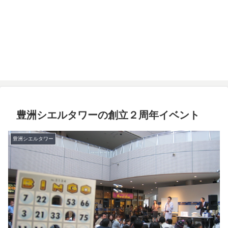
豊洲シエルタワーの創立２周年イベント
豊洲シエルタワー