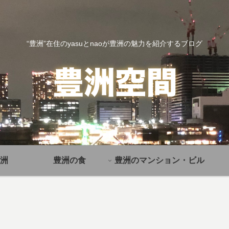
“豊洲”在住のyasuとnaoが豊洲の魅力を紹介するブログ
洲
豊洲の食
豊洲のマンション・ビル