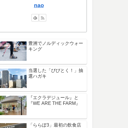
nao
豊洲でノルディックウォー
キング
当選した「びびとく！」抽
選ハガキ
『エクラデジュール』と
『WE ARE THE FARM』
「ららぽ3」最初の飲食店