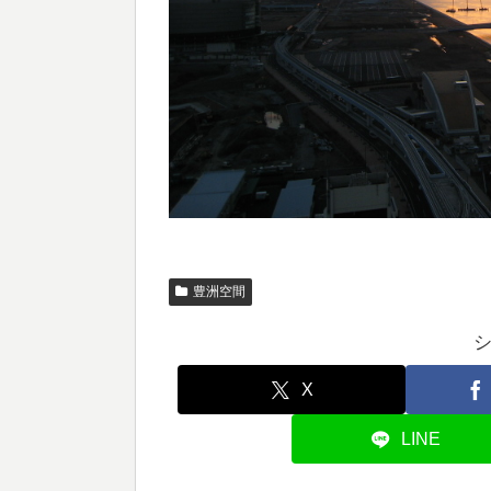
豊洲空間
X
LINE