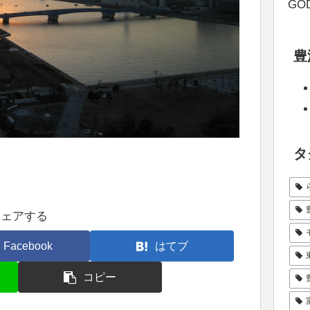
GOD
豊
タ
シェアする
Facebook
はてブ
コピー