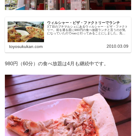
ウィルシャー・ピザ・ファクトリーでランチ
3丁目のプチマルシェにあるウィルシャー・ピザ・ファクト
リー。前を通る度に980円の食べ放題ランチと言うのが気
になっていたのでnaoと行ってみることにしました。先払
いでお金を払うとホットプレートで保温されている焼きた
てピザを自由に食べられます...
2010.03.09
toyosukukan.com
980円（60分）の食べ放題は4月も継続中です。