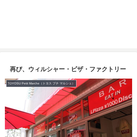
再び、ウィルシャー・ピザ・ファクトリー
TOYOSU Petit Marche（トヨス プチ マルシェ）