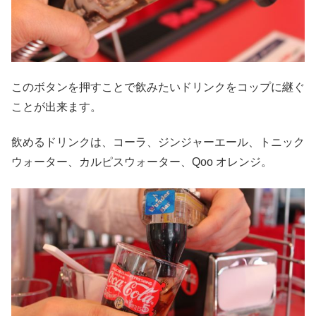
このボタンを押すことで飲みたいドリンクをコップに継ぐ
ことが出来ます。
飲めるドリンクは、コーラ、ジンジャーエール、トニック
ウォーター、カルピスウォーター、Qoo オレンジ。