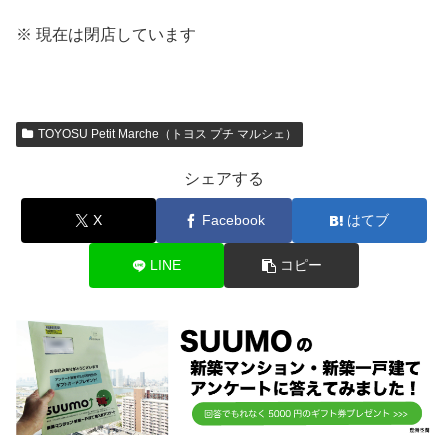
※ 現在は閉店しています
TOYOSU Petit Marche（トヨス プチ マルシェ）
シェアする
X
Facebook
はてブ
LINE
コピー