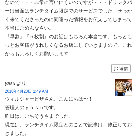
なので・・・非常に言いにくいのですが・・・ドリンクバ
ーは当面はランチタイム限定でのサービスでした。せっか
く来てくださったのに間違った情報をお伝えしてしまって
本当にごめんなさい。
『早割』『５枚割』のお話はもちろん本当です。もっとも
っとお客様がうれしくなるお店にしていきますので、これ
からもよろしくお願いします。
返信
yasu
より:
2010年4月20日 1:49 AM
ウィルシャーピザさん、こんにちは〜！
管理人のｙａｓｕです。
昨日は、ごちそうさまでした。
現在は、ランチタイム限定とのことで記事は、修正してお
きました。