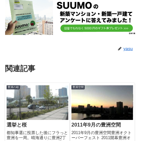
yasu
関連記事
豊洲の桜
豊洲空間
選挙と桜
2011年9月の豊洲空間
都知事選に投票した後にフラっと
2011年9月の豊洲空間豊洲オクト
豊洲を一周。晴海通りに豊洲2丁
ーバーフェスト 2011開幕豊洲オ