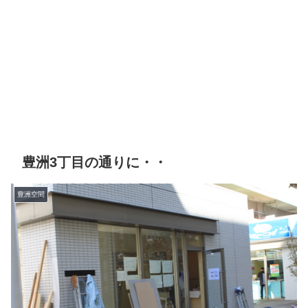
豊洲3丁目の通りに・・
豊洲空間