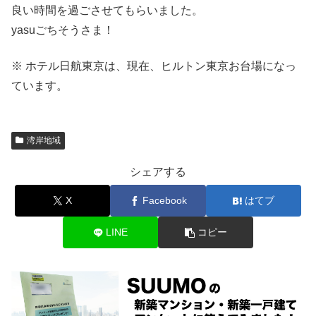
良い時間を過ごさせてもらいました。
yasuごちそうさま！
※ ホテル日航東京は、現在、ヒルトン東京お台場になっ
ています。
湾岸地域
シェアする
X
Facebook
はてブ
LINE
コピー