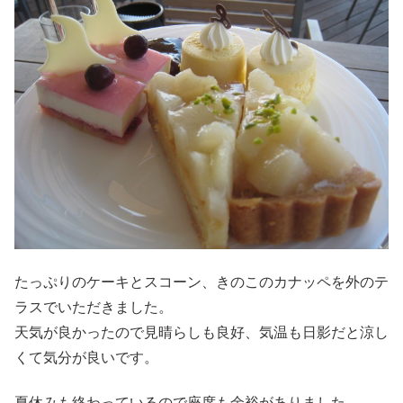
たっぷりのケーキとスコーン、きのこのカナッペを外のテ
ラスでいただきました。
天気が良かったので見晴らしも良好、気温も日影だと涼し
くて気分が良いです。
夏休みも終わっているので座席も余裕がありました。