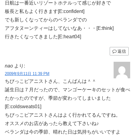
日航は一番近いリゾートホテルって感じが好きで
板長と私もよく行きます[E:confident]
でも新しくなってからのベランダでの
アフタヌーンティーはしてないなあ・・・[E:think]
行きたくなってきました[E:heart04]
返信
nao
より:
2009年9月11日 11:39 PM
ちびっこピアニストさん、こんばんは＾＾
誕生日は７月だったので、マンゴーケーキのセットが食べ
たかったのですが、季節が変わってしまいました
[E:coldsweats01]
ちびっこピアニストさんはよく行かれてるんですね。
オススメのお店があったら教えて下さいね♪
ベランダは今の季節、晴れた日は気持ちがいいですよ