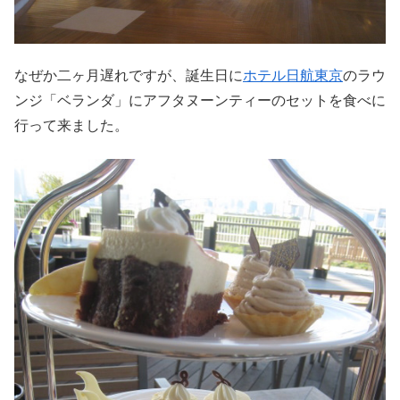
なぜか二ヶ月遅れですが、誕生日に
ホテル日航東京
のラウ
ンジ「ベランダ」にアフタヌーンティーのセットを食べに
行って来ました。