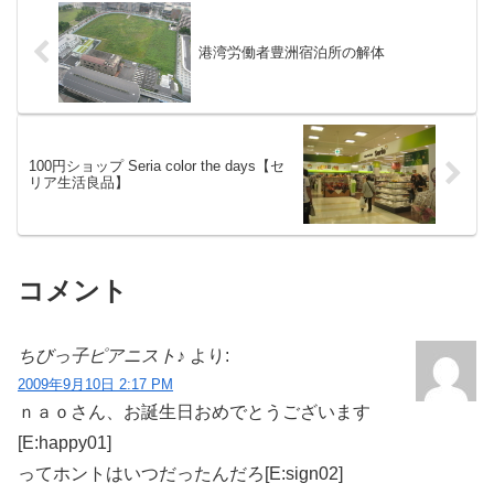
いんですよね。他に...
分間で1300発打ち上げら...
港湾労働者豊洲宿泊所の解体
100円ショップ Seria color the days【セ
リア生活良品】
コメント
ちびっ子ピアニスト♪
より:
2009年9月10日 2:17 PM
ｎａｏさん、お誕生日おめでとうございます
[E:happy01]
ってホントはいつだったんだろ[E:sign02]