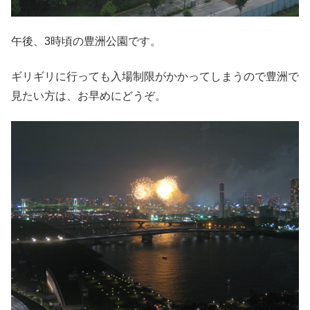
午後、3時頃の豊洲公園です。
ギリギリに行っても入場制限がかかってしまうので豊洲で
見たい方は、お早めにどうぞ。