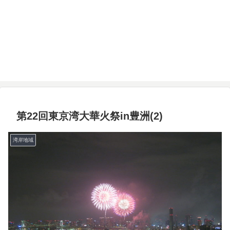
第22回東京湾大華火祭in豊洲(2)
湾岸地域