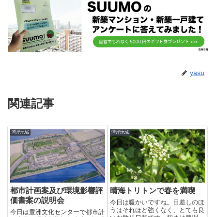
yasu
関連記事
湾岸地域
湾岸地域
都市計画案及び環境影響評
晴海トリトンで春を満喫
価書案の説明会
今日は暖かいですね。日差しのほ
うはそれほど強くなく、とても良
今日は豊洲文化センターで都市計