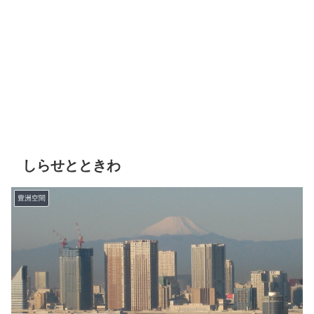
しらせとときわ
豊洲空間