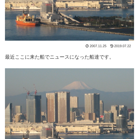
2007.11.25
2019.07.22
最近ここに来た船でニュースになった船達です。