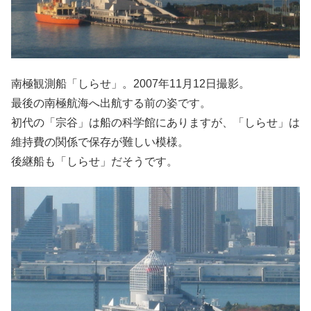
南極観測船「しらせ」。2007年11月12日撮影。
最後の南極航海へ出航する前の姿です。
初代の「宗谷」は船の科学館にありますが、「しらせ」は
維持費の関係で保存が難しい模様。
後継船も「しらせ」だそうです。