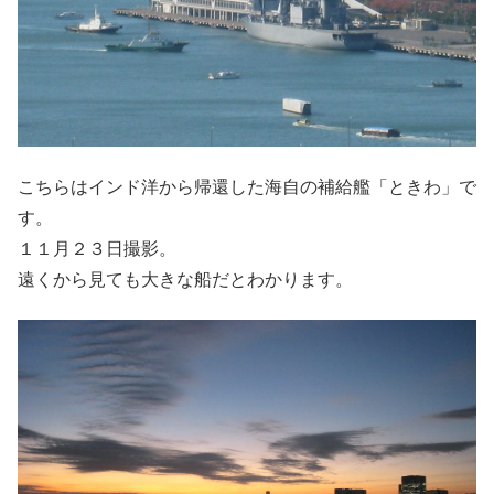
こちらはインド洋から帰還した海自の補給艦「ときわ」で
す。
１１月２３日撮影。
遠くから見ても大きな船だとわかります。