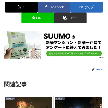
X
Facebook
はてブ
LINE
コピー
nao
関連記事
豊洲空間
豊洲空間