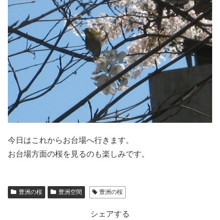
今日はこれからお台場へ行きます。
お台場方面の桜を見るのも楽しみです。
豊洲の桜
豊洲空間
豊洲の桜
シェアする