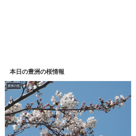
本日の豊洲の桜情報
豊洲の桜