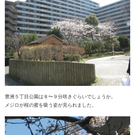
豊洲５丁目公園は８〜９分咲きぐらいでしょうか。
メジロが桜の蜜を吸う姿が見られました。