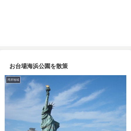
お台場海浜公園を散策
湾岸地域