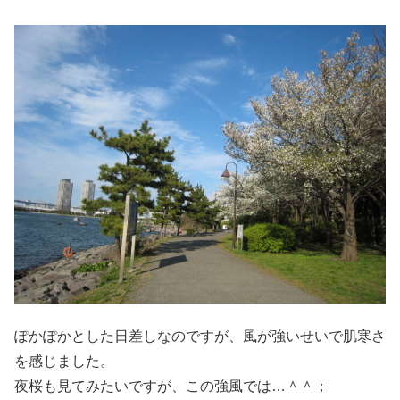
ぽかぽかとした日差しなのですが、風が強いせいで肌寒さ
を感じました。
夜桜も見てみたいですが、この強風では…＾＾；