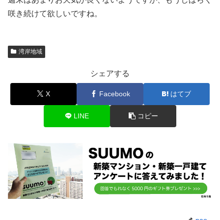
咲き続けて欲しいですね。
湾岸地域
シェアする
X
Facebook
はてブ
LINE
コピー