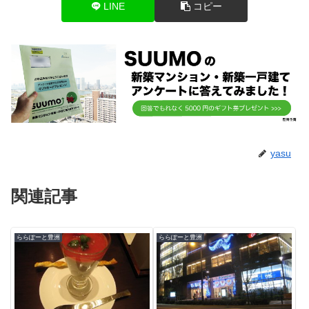
LINE
コピー
yasu
関連記事
ららぽーと豊洲
ららぽーと豊洲