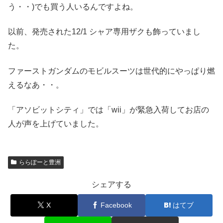
う・・)でも買う人いるんですよね。
以前、発売された12/1 シャア専用ザクも飾っていまし
た。
ファーストガンダムのモビルスーツは世代的にやっぱり燃
えるなあ・・。
「アソビットシティ」では「wii」が緊急入荷してお店の
人が声を上げていました。
ららぽーと豊洲
シェアする
X
Facebook
はてブ