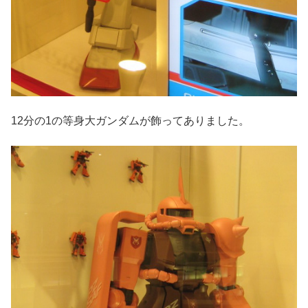
12分の1の等身大ガンダムが飾ってありました。