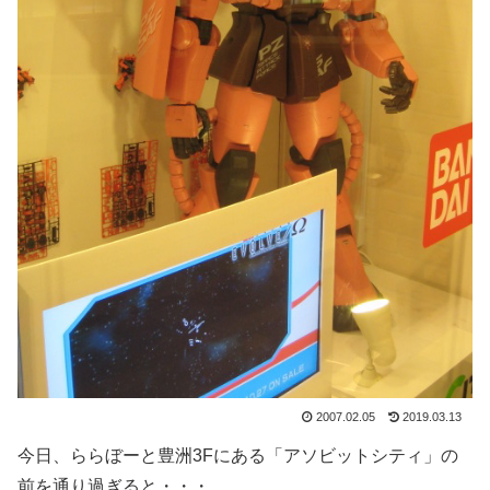
2007.02.05
2019.03.13
今日、ららぼーと豊洲3Fにある「アソビットシティ」の
前を通り過ぎると・・・