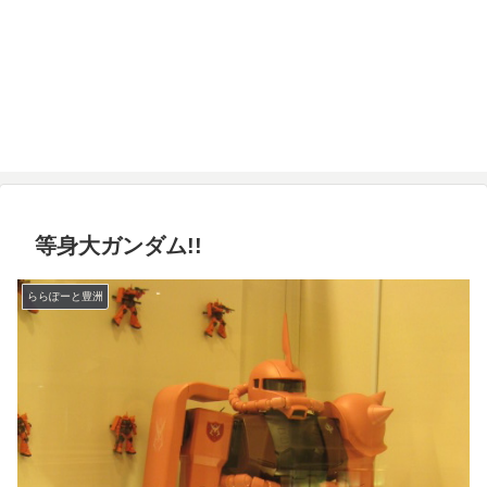
等身大ガンダム!!
ららぽーと豊洲