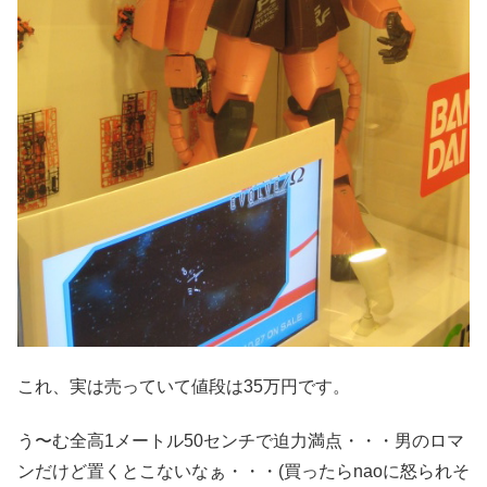
これ、実は売っていて値段は35万円です。
う〜む全高1メートル50センチで迫力満点・・・男のロマ
ンだけど置くとこないなぁ・・・(買ったらnaoに怒られそ