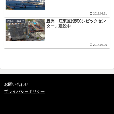
2015.03.31
豊洲「江東区(仮称)シビックセン
豊洲の工事状況
ター」建設中
2014.06.26
お問い合わせ
プライバシーポリシー