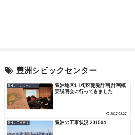
豊洲シビックセンター
豊洲地区1-1街区開発計画 計画概
豊洲のマンション・ビル
要説明会に行ってきました
2017.03.27
豊洲の工事状況 201504
豊洲の工事状況