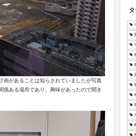
タ
計画があることは知らされていましたが写真
関係ある場所であり、興味があったので聞き