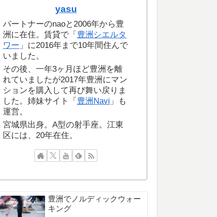
yasu
パートナーのnaoと2006年から豊
洲に在住。賃貸で「
豊洲シエルタ
ワー
」に2016年まで10年間住んで
いました。
その後、一年3ヶ月ほど豊洲を離
れていましたが2017年豊洲にマン
ションを購入して再び舞い戻りま
した。姉妹サイト「
豊洲Navi
」も
運営。
宮城県出身。A型の射手座。江東
区には、20年在住。
豊洲でノルディックウォー
キング