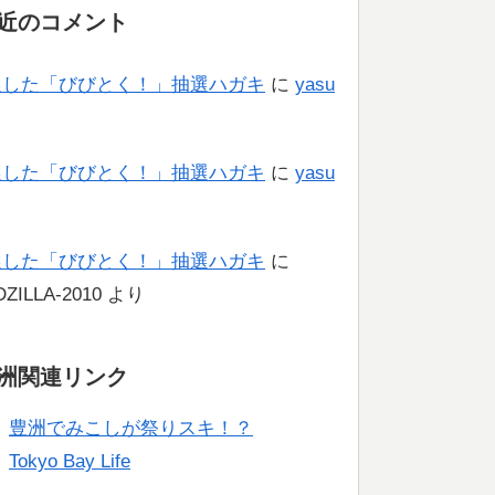
近のコメント
選した「びびとく！」抽選ハガキ
に
yasu
り
選した「びびとく！」抽選ハガキ
に
yasu
り
選した「びびとく！」抽選ハガキ
に
ZILLA-2010
より
洲関連リンク
豊洲でみこしが祭りスキ！？
Tokyo Bay Life