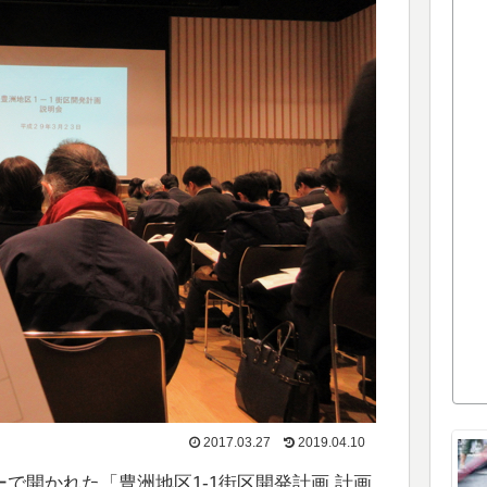
2017.03.27
2019.04.10
ターで開かれた「豊洲地区1-1街区開発計画 計画