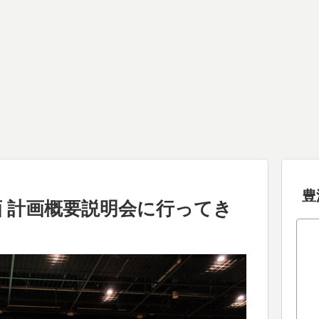
豊
画 計画概要説明会に行ってき