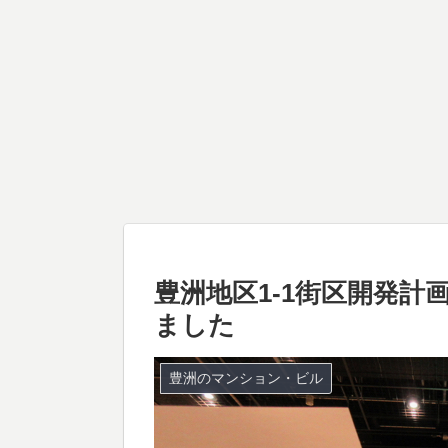
豊洲地区1-1街区開発計
ました
豊洲のマンション・ビル